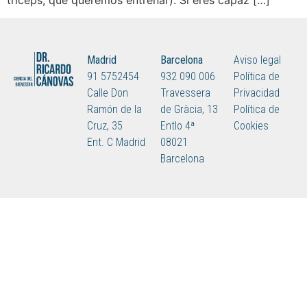
tríceps, que queremos entrenar). Si eres capaz […]
Madrid
Barcelona
Aviso legal
91 5752454
932 090 006
Política de
Calle Don
Travessera
Privacidad
Ramón de la
de Gràcia, 13
Política de
Cruz, 35
Entlo 4ª
Cookies
Ent. C Madrid
08021
Barcelona