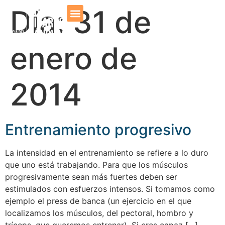
Día:
31 de
Dr. Cánovas
Prensa y Medios
enero de
2014
Entrenamiento progresivo
La intensidad en el entrenamiento se refiere a lo duro
que uno está trabajando. Para que los músculos
progresivamente sean más fuertes deben ser
estimulados con esfuerzos intensos. Si tomamos como
ejemplo el press de banca (un ejercicio en el que
localizamos los músculos, del pectoral, hombro y