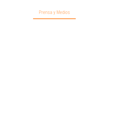
o
Centros
Prensa y Medios
Contacto