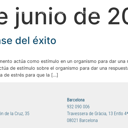
e junio de 2
o
Centros
Prensa y Medios
Contacto
se del éxito
nto actúa como estímulo en un organismo para dar una res
túa de estímulo sobre el organismo para dar una respuesta
a de estrés para que la […]
Barcelona
932 090 006
n de la Cruz, 35
Travessera de Gràcia, 13 Entlo 4
08021 Barcelona