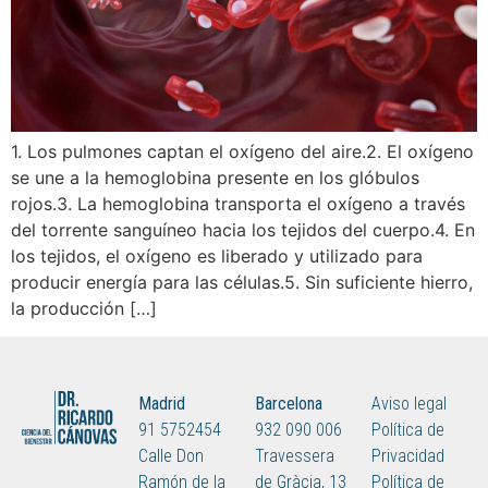
1. Los pulmones captan el oxígeno del aire.2. El oxígeno
se une a la hemoglobina presente en los glóbulos
rojos.3. La hemoglobina transporta el oxígeno a través
del torrente sanguíneo hacia los tejidos del cuerpo.4. En
los tejidos, el oxígeno es liberado y utilizado para
producir energía para las células.5. Sin suficiente hierro,
la producción […]
Madrid
Barcelona
Aviso legal
91 5752454
932 090 006
Política de
Calle Don
Travessera
Privacidad
Ramón de la
de Gràcia, 13
Política de