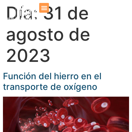
Día:
31 de
Dr. Cánovas
Prensa y Medios
agosto de
2023
Función del hierro en el
transporte de oxígeno