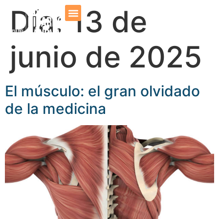
Día:
13 de
Dr. Cánovas
Prensa y Medios
junio de 2025
El músculo: el gran olvidado
de la medicina