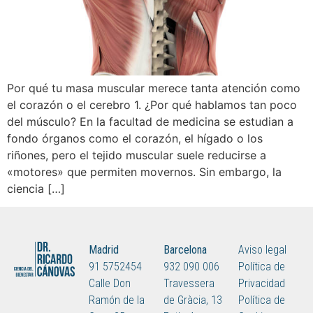
Por qué tu masa muscular merece tanta atención como
el corazón o el cerebro 1. ¿Por qué hablamos tan poco
del músculo? En la facultad de medicina se estudian a
fondo órganos como el corazón, el hígado o los
riñones, pero el tejido muscular suele reducirse a
«motores» que permiten movernos. Sin embargo, la
ciencia […]
Madrid
Barcelona
Aviso legal
91 5752454
932 090 006
Política de
Calle Don
Travessera
Privacidad
Ramón de la
de Gràcia, 13
Política de