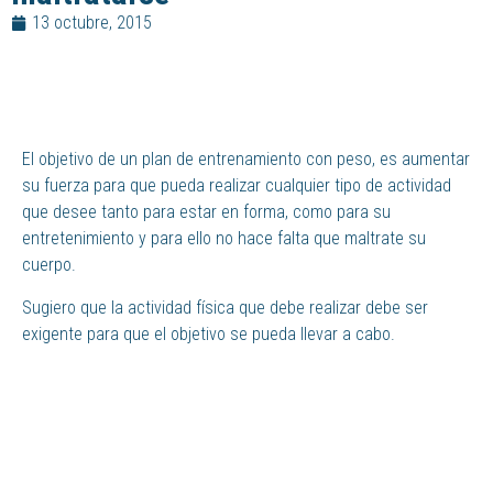
13 octubre, 2015
El objetivo de un plan de entrenamiento con peso, es aumentar
su fuerza para que pueda realizar cualquier tipo de actividad
que desee tanto para estar en forma, como para su
entretenimiento y para ello no hace falta que maltrate su
cuerpo.
Sugiero que la actividad física que debe realizar debe ser
exigente para que el objetivo se pueda llevar a cabo.
ANTERIOR
SIGUIENTE
Codo de golf (epitrocleitis)
Ralentizar el envejecimiento cerebral.