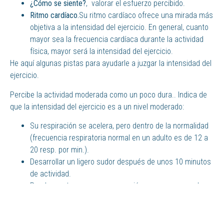
¿Cómo se siente?
, valorar el esfuerzo percibido.
Ritmo cardíaco.
Su ritmo cardíaco ofrece una mirada más
objetiva a la intensidad del ejercicio. En general, cuanto
mayor sea la frecuencia cardíaca durante la actividad
física, mayor será la intensidad del ejercicio.
He aquí algunas pistas para ayudarle a juzgar la intensidad del
ejercicio.
Percibe la actividad moderada como un poco dura.. Indica de
que la intensidad del ejercicio es a un nivel moderado:
Su respiración se acelera, pero dentro de la normalidad
(frecuencia respiratoria normal en un adulto es de 12 a
20 resp. por min.).
Desarrollar un ligero sudor después de unos 10 minutos
de actividad.
Puede mantener una conversación, pero no se puede
cantar.
La actividad vigorosa la siente como desafiante. Aquí hay
indicios de que la intensidad del ejercicio adquier un nivel